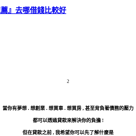
推薦』去哪借錢比較好
2
當你有夢想 . 想創業 . 想買車 . 想買房 ,
甚至背負著債務的壓力
都可以透過貸款來解決你的負擔 !
但在貸款之前 , 我希望你可以先了解什麼是